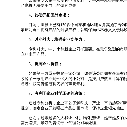
如果发明人第一次没有申请专利，竞争对手就会采取第
己也将无法使用自己的研究成果。
4、协助开拓国外市场；
目前，世界上已有170多个国家和地区建立并实施了专
家证明自己拥有产品的知识产权，以确保自己不卷入入侵诉
5、以小胜大，增强企业竞争力；
专利对大、中、小和新企业同样重要。在竞争激烈的市
立的主导产品。
6、提高企业价值；
如果第三方愿意投资一家公司，如果该公司拥有多项有价值
收购了一家用户不到6000人的小公司，是按用户数量计算的
通过互联网传输电视内容的重要专利。
7、有利于企业科学正确的决策；
通过专利分析，企业可以了解科技、产业、市场趋势和
规划，确定企业开发哪些产品占领市场，保持企业领先地位
总之，越来越多的人和企业利用专利赚钱，越来越多的
需要谨慎。最好先咨询专业代理公司再处理。