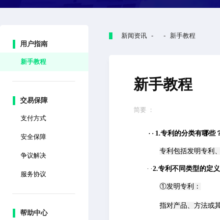
新闻资讯 - - 新手教程
用户指南
新手教程
新手教程
交易保障
简要 ：
支付方式
·
·
1.专利的分类有哪些
安全保障
专利包括发明专利
争议解决
·
·
2.专利不同类型的定
服务协议
①发明专利：
指对产品、方法或
帮助中心