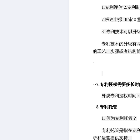
1.专利评估
2.
专利
7.极速申报
8.
审查
3. 专利技术可以升
专利技术的升级有
的工艺、步骤或者结构
·
·
·
7.专利授权需要多长时
外观专利授权时间
·
·
8.专利托管
1. 何为专利托管？
专利托管是指在专
析和运营提供支持。