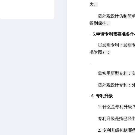
大。
②外观设计仿制简
得到保护。
·
·
5.申请专利需要准备
①发明专利：发明
书附图）；
·
②实用新型专利：
③外观设计专利：
·
6
. 专利升级
1. 什么是专利升级
专利升级是指已经
2. 专利升级包括哪