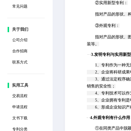
②实用新型专利：
常见问题
指对产品的形状、
③外观专利：
关于我们
指对产品的形状、
公司介绍
装等。
合作招商
·
·
3.发明专利与实用新
联系方式
1、专利作为一种
2、企业将科研成果申
3、通过法定程序确定
实用工具
销售的安全性；
4、专利技术可以作为
交易流程
5、企业拥有专利是申
申请流程
6、形成企业知识产权
·
·
4.外观专利有什么作用
文书下载
①在同类产品中脱
专利分类