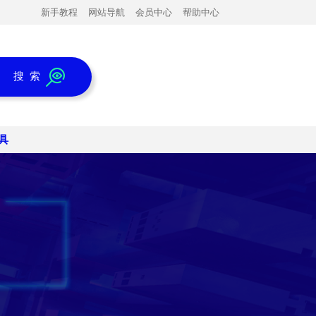
新手教程
网站导航
会员中心
帮助中心
搜 索
具