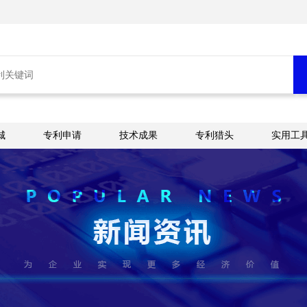
城
专利申请
技术成果
专利猎头
实用工