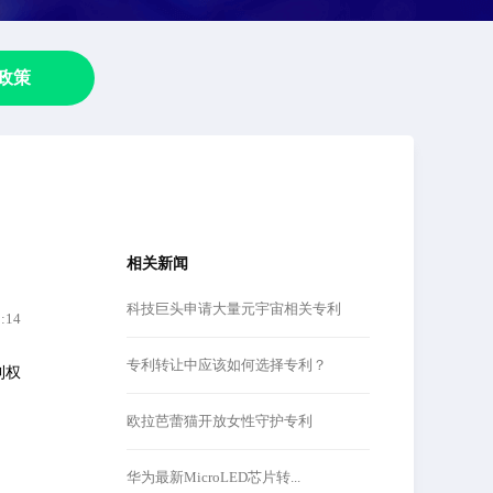
政策
相关新闻
科技巨头申请大量元宇宙相关专利
1:14
专利转让中应该如何选择专利？
利权
欧拉芭蕾猫开放女性守护专利
华为最新MicroLED芯片转...