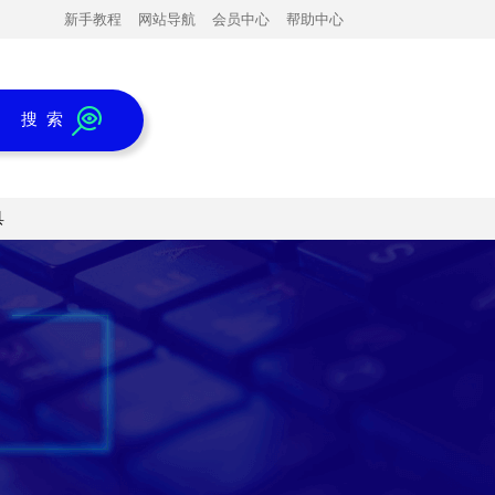
新手教程
网站导航
会员中心
帮助中心
搜 索
具