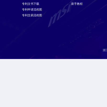
专利文书下载
新手教程
专利申请流程图
专利交易流程图
浙