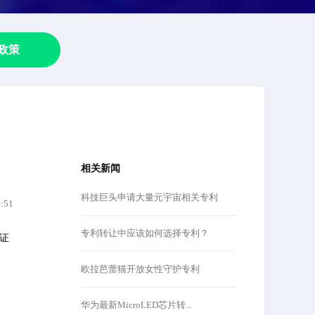
政策
相关新闻
科技巨头申请大量元宇宙相关专利
4:51
专利转让中应该如何选择专利？
证
欧拉芭蕾猫开放女性守护专利
华为最新MicroLED芯片转...