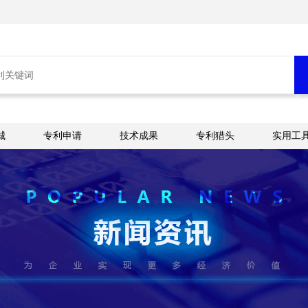
城
专利申请
技术成果
专利猎头
实用工