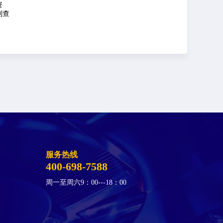
资
利查
服务热线
400-698-7588
周一至周六9：00---18：00