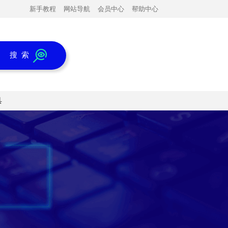
新手教程
网站导航
会员中心
帮助中心
搜 索
具