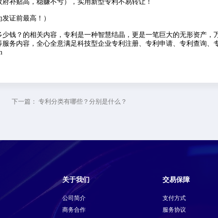
府补贴高，稳赚不亏），实用新型专利不易转让！
发证前最高！）
少钱？的相关内容，专利是一种智慧结晶，更是一笔巨大的无形资产，
等服务内容，全心全意满足科技型企业专利注册、专利申请、专利查询、
m
下一篇：
专利分类有哪些？分别是什么？
关于我们
交易保障
公司简介
支付方式
商务合作
服务协议