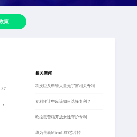
政策
相关新闻
科技巨头申请大量元宇宙相关专利
5:37
专利转让中应该如何选择专利？
），
欧拉芭蕾猫开放女性守护专利
华为最新MicroLED芯片转...