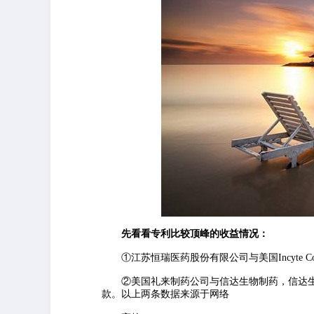
先看看专利比较顶峰的收益情况：
①江苏恒瑞医药股份有限公司与美国Incyte C
②美国礼来制药公司与信达生物制药，信达生物
款。以上两条数据来源于网络