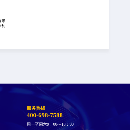
万果
专利
服务热线
400-698-7588
周一至周六9：00---18：00