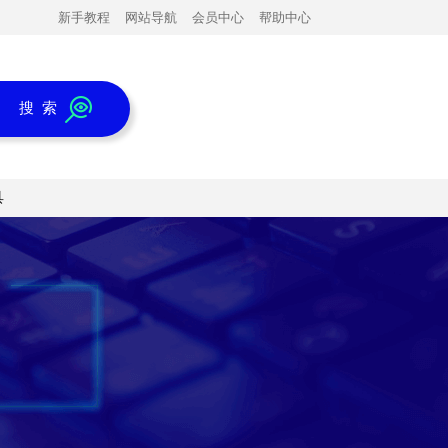
新手教程
网站导航
会员中心
帮助中心
搜 索
具