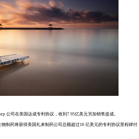
orp 公司在美国达成专利协议，收到7.95亿美元另加销售提成。
制药将获得美国礼来制药公司总额超过10 亿美元的专利协议里程碑付