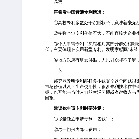
高校
再看看中国普遍专利情况：
①高校专利多数处于沉睡状态，意味着毫无经
②多数企业专利价值不大，不能直接为企业生产
③个人申请专利（流程相对某部分群众相对较
低，主要体现在实用新型专利。发明家感慨“未经
④地方政府有研发补贴，人民群众却不了解，
工艺
那究竟发明专利能挣多少钱呢？这个问题很难
市场价值以及可生产使用性，很多专利技术在申
标，也可能与当时人们的生活习惯或者说收入与
回报。
建议你申请专利时要注意：
①尽量独立申请专利（省钱）；
②尽一切努力降低费用；