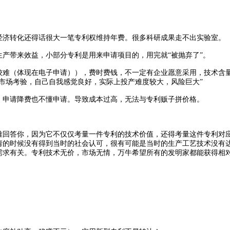
济转化还得话很大一笔专利权维持年费。很多科研成果走不出实验室。
带来效益，小部分专利是用来申请项目的，用完就“被抛弃了”。
难（体现在电子申请）），费时费钱，不一定有企业愿意采用，技术含
市场考验，自己自我感觉良好，实际上投产难度较大，风险巨大”
申请降费也不懂申请。导致成本过高，无法与专利贩子拼价格。
回答你，因为它不仅仅考量一件专利的技术价值，还得考量这件专利对
请的时候没有得到当时的社会认可，很有可能是当时的生产工艺技术没有
需求有关。专利技术无价，市场无情，万牛希望所有的发明家都能获得相