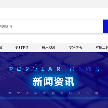
城
专利申请
技术成果
专利猎头
实用工