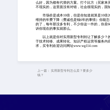
么好，因为都有代替的方案。打个比方（买家来
不现实的，这里面没有对错，社会很现实的，国知
市场价是成本10倍，但是你知道就算是10倍2
维持的年费下降（费减也是钱6年的事情）你能怎么办呢
的了，每年那没多专利，不少你这一件的，你卖6
诉你现在的事实就那么。
以上就是你对实用新型专利转让了解多少？的
于技术转移、成果转化、知识产权运营等服务内
求，买专利欢迎访问网址www.wg114.com
上一篇：
实用新型专利怎么卖？要多少
钱？