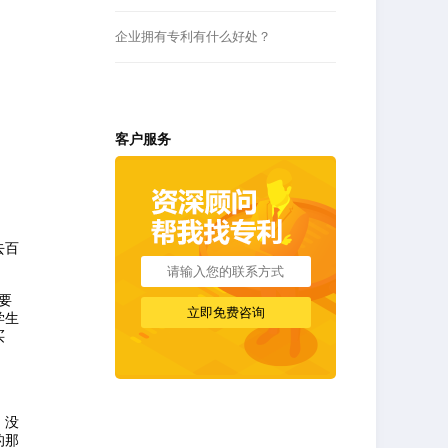
企业拥有专利有什么好处？
客户服务
去百
要
学生
买
，没
的那