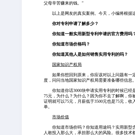
父母辛苦赚来的钱。”
以上是网友的真实案例。今天，小编将根据这
你对专利申请了解多少？
你知道一般实用新型专利申请的官方费用吗
你知道市场价格吗？
你知道其他人是如何销售实用专利的吗？
国家知识产权局
如果你想回到原来，你应该对以上问题有一定
度，问问当地国家知识产权局需要准备哪些信息
你知道你话3000块申请实用专利的时候已经是
75元，为什么？为什么？因为你不去了解啊，你
证明就可以75元，月薪低于3500元也是75元，
单。
市场价值
你知道市场价吗？你知道用途吗？实用新型含
人敢投入那么大，承担那么大的风险。很多技术