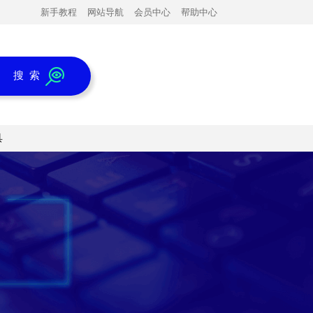
新手教程
网站导航
会员中心
帮助中心
搜 索
具