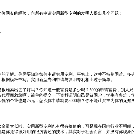
位网友的经验，向所有申请实用新型专利的发明人提出几个问题：
？
的了解。你需要知道如何申请实用专利。事实上，这并不特别困难。多
。根据模板书写。实用新型专利申请与发明专利相比过于简单。
很难卖出去了好吗？你知道一般官费是多少吗？500的申请官费，别人只
被代理商忽悠啊，简单的提交一下资料证明自己是贫困户，学生有多难，
收入低的企业也是75元，怎么你申请就要3000啦？你不能让买主为你的无知
金量太低啦。实用新型专利也有很有价值的，可是现在国内行业不明朗
都是你觉得很好用的很厉害还的技术，其实对于社会而言，并没有你现象