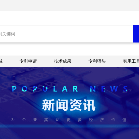
城
专利申请
技术成果
专利猎头
实用工