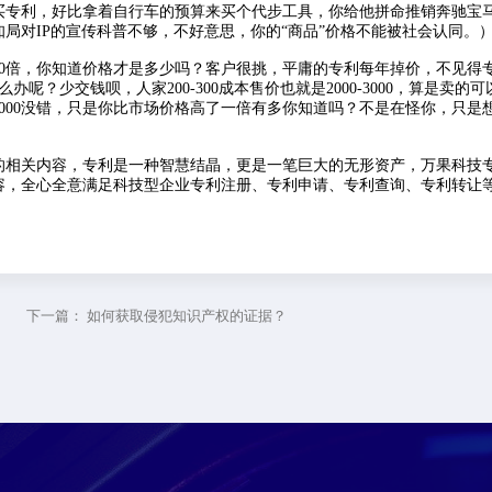
买专利，好比拿着自行车的预算来买个代步工具，你给他拼命推销奔驰宝
局对IP的宣传科普不够，不好意思，你的“商品”价格不能被社会认同。
0倍，你知道价格才是多少吗？客户很挑，平庸的专利每年掉价，不见得
？少交钱呗，人家200-300成本售价也就是2000-3000，算是卖的可
000没错，只是你比市场价格高了一倍有多你知道吗？不是在怪你，只是
相关内容，专利是一种智慧结晶，更是一笔巨大的无形资产，万果科技
容，全心全意满足科技型企业专利注册、专利申请、专利查询、专利转让
下一篇：
如何获取侵犯知识产权的证据？