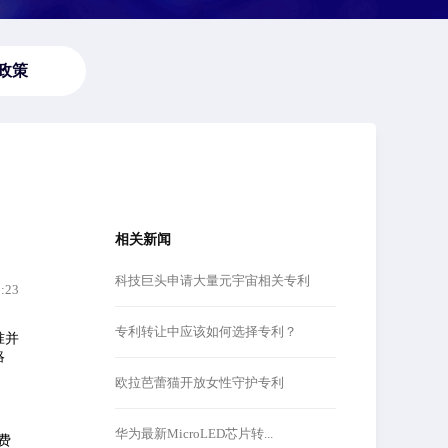
政策
相关新闻
科技巨头申请大量元宇宙相关专利
3:23
专利转让中应该如何选择专利？
准并
略
欧拉芭蕾猫开放女性守护专利
华为最新MicroLED芯片转...
费