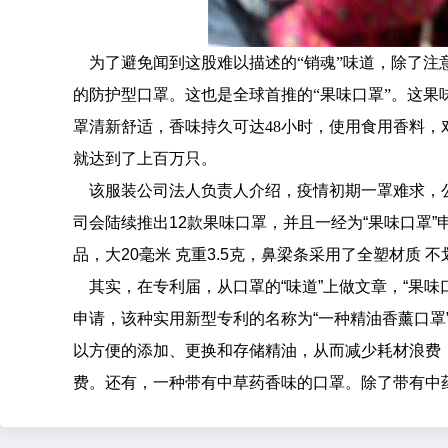
为了避免闻到这股难以描述的“销魂”味道，除了注
的防护型口罩。这也是全球首推的“果味口罩”。这
罩清新舒适，香味持久可达48小时，使用食用香料，
就达到了上百万只。
该服装公司法人负责人介绍，疫情初期一罩难求，公
司会陆续推出12款果味口罩，并且一经为“果味口罩
品，大20毫米 克重3.5克，鼻梁条采用了全塑材质
其实，在专利届，从口罩的“味道”上做文章，“果味
申请，该种实用新型专利的名称为“一种精油香薰口罩
以方便的添加、更换和存储精油，从而减少耗材浪费
费。还有，一种带有中草药香味的口罩。除了带有中