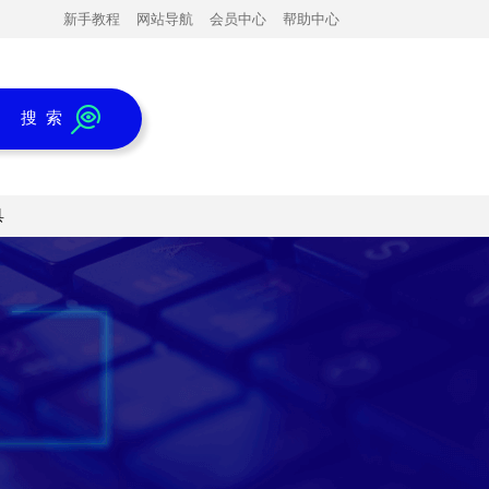
新手教程
网站导航
会员中心
帮助中心
搜 索
具