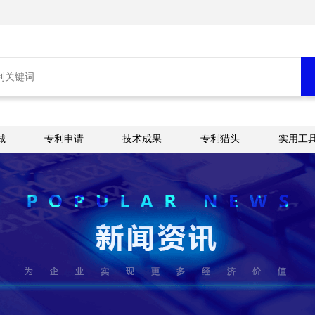
城
专利申请
技术成果
专利猎头
实用工