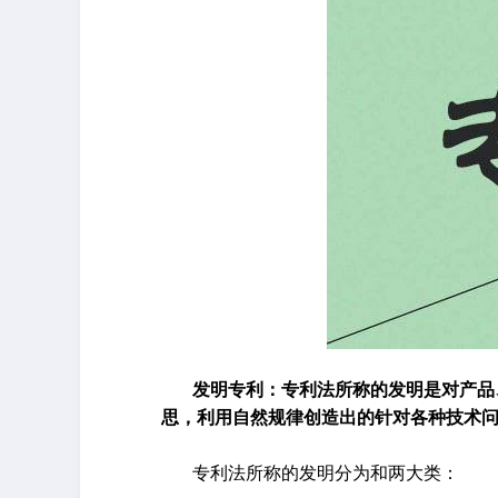
发明专利：专利法所称的发明是对产品
思，利用自然规律创造出的针对各种技术
专利法所称的发明分为和两大类：