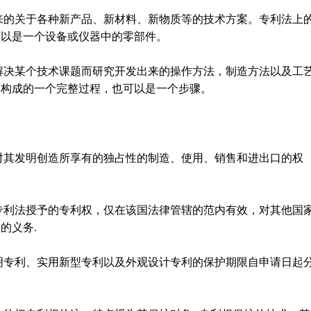
来的关于各种新产品、新材料、新物质等的技术方案。专利法上
可以是一个设备或仪器中的零部件。
解决某个技术课题而研究开发出来的操作方法，制造方法以及工
骤构成的一个完整过程，也可以是一个步骤。
对其发明创造所享有的独占性的制造、使用、销售和进出口的权
专利法授予的专利权，仅在该国法律管辖的范内有效，对其他国
的义务.
明专利、实用新型专利以及外观设计专利的保护期限自申请日起