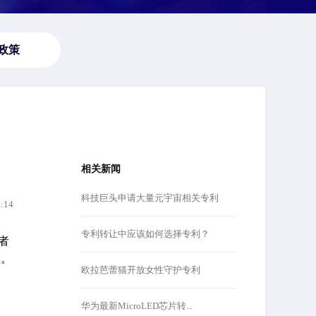
政策
相关新闻
科技巨头申请大量元宇宙相关专利
8:14
专利转让中应该如何选择专利？
者
理。
欧拉芭蕾猫开放女性守护专利
华为最新MicroLED芯片转...