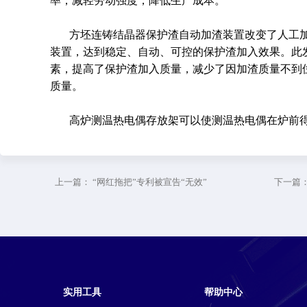
率，减轻劳动强度，降低生产成本。
方坯连铸结晶器保护渣自动加渣装置改变了人工
装置，达到稳定、自动、可控的保护渣加入效果。此
素，提高了保护渣加入质量，减少了因加渣质量不到
质量。
高炉测温热电偶存放架可以使测温热电偶在炉前
上一篇：
“网红拖把”专利被宣告“无效”
下一篇
实用工具
帮助中心