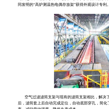
同发明的“高炉测温热电偶存放架”获得外观设计专利
空气过滤滤筒支架与现有的滤筒支架相比，解决了
后，滤筒套上后自动完成定位，自动底部穿孔，简化