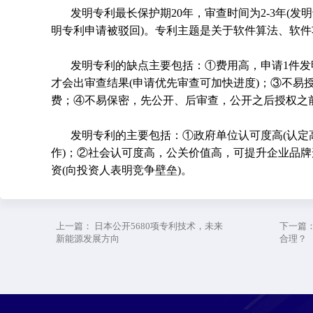
发明专利最长保护期20年，审查时间为2-3年(发明
明专利申请被驳回)。专利主题是关于软件算法、软
发明专利的缺点主要包括：①费用高，申请1件发
才会出审查结果(申请优先审查可加快进度)；③不易
费；④不易保密，先公开、后审查，公开之后授权之
发明专利的主要包括：①政府单位认可度高(认定
作)；②社会认可度高，公关价值高，可提升企业品
资(向投资人表明竞争壁垒)。
上一篇：
日本公开5680项专利技术，未来
下一篇
新能源发展方向
合理？