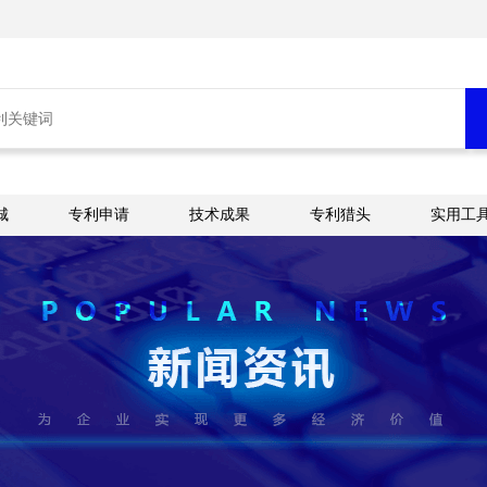
城
专利申请
技术成果
专利猎头
实用工