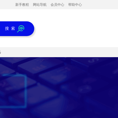
新手教程
网站导航
会员中心
帮助中心
搜 索
具