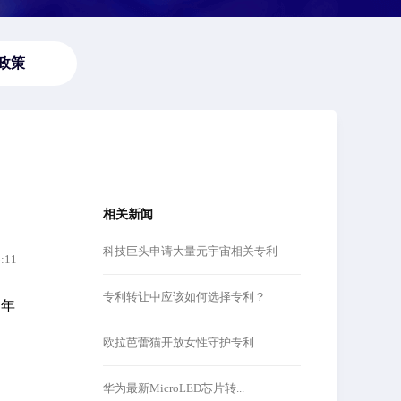
政策
相关新闻
科技巨头申请大量元宇宙相关专利
6:11
专利转让中应该如何选择专利？
多年
欧拉芭蕾猫开放女性守护专利
华为最新MicroLED芯片转...