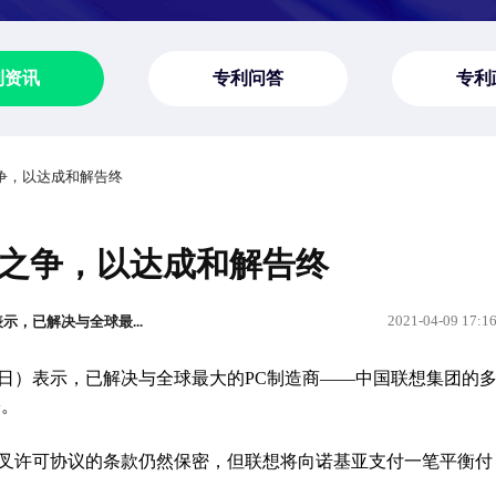
利资讯
专利问答
专利
之争，以达成和解告终
之争，以达成和解告终
2021-04-09 17:1
，已解决与全球最...
7日）表示，已解决与全球最大的PC制造商——中国联想集团的
讼。
叉许可协议的条款仍然保密，但联想将向诺基亚支付一笔平衡付