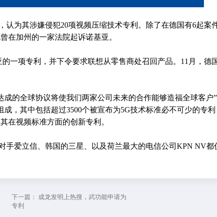
讼，认为其涉嫌侵犯20项视频压缩技术专利。除了在德国有6起案
也曾在加州的一家法院起诉诺基亚。
亚的一项专利，并下令要求联想从零售商处召回产品。11月，德
“达成的全球协议将使我们两家公司未来的合作能够造福全球客户
成，其中包括超过3500个被宣布为5G技术标准必不可少的专利
权其在视频标准方面的创新专利。
手爱立信、韩国的三星、以及荷兰最大的电信公司KPN NV都
下一篇：
成龙发明上热搜，武功能申请为
专利