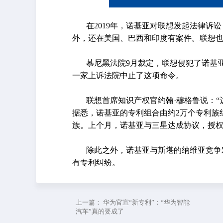
在2019年，诺基亚对联想发起法律诉
外，还在美国、巴西和印度有案件。联想
慕尼黑法院9月裁定，联想侵犯了诺基
一家上诉法院中止了这项命令。
联想首席知识产权官约翰·穆格鲁说：
据悉，诺基亚的专利组合由约2万个专利族组
族。上个月，诺基亚与三星达成协议，授
除此之外，诺基亚与斯堪的纳维亚竞争对
有专利纠纷。
上一篇：
华为官宣“新专利”：“华为智能
汽车”真的要成了