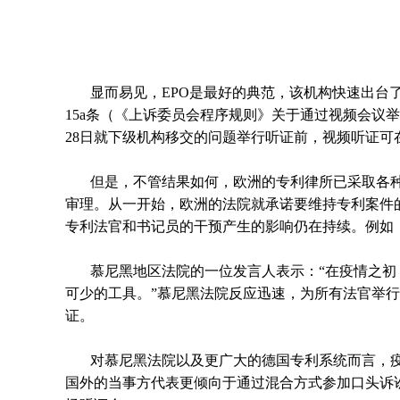
显而易见，EPO是最好的典范，该机构快速出台
15a条（《上诉委员会程序规则》关于通过视频会议举
28日就下级机构移交的问题举行听证前，视频听证
但是，不管结果如何，欧洲的专利律所已采取各种
审理。从一开始，欧洲的法院就承诺要维持专利案件
专利法官和书记员的干预产生的影响仍在持续。例如
慕尼黑地区法院的一位发言人表示：“在疫情之
可少的工具。”慕尼黑法院反应迅速，为所有法官举
证。
对慕尼黑法院以及更广大的德国专利系统而言，
国外的当事方代表更倾向于通过混合方式参加口头诉