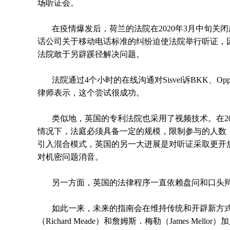
场听证会。
在疫情爆发后，荷兰的法院在2020年3月中旬关闭
话公司关于移动电话标准的纠纷迫使法院举行听证，因为当
法院敢于另辟蹊径解决问题。
法院通过4个小时的在线沟通对Sisvel诉BKK、Op
律师表示，这个尝试很成功。
类似地，英国的专利法院也采用了视频技术。在2
情况下，法庭必须具备一定的规模，限制参与的人数
引入混合模式，英国的另一大进展是对听证采取更开放的
对机密问题消音。
另一方面，英国的法律程序一直依赖盘问和口头
如此一来，未来的指南会在维持传统和开辟新方
（Richard Meade）和詹姆斯．梅勒（James M