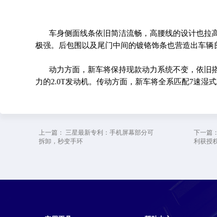
车身侧面线条依旧简洁流畅，高腰线的设计也拉
极强。后包围以及尾门中间的镀铬饰条也营造出车辆
动力方面，新车将保持现款动力系统不变，依旧搭载最
力的2.0T发动机。传动方面，新车将全系匹配7速湿
上一篇：
三星最新专利：手机屏幕部分可
下一篇
拆卸，秒变手环
利获授