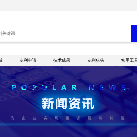
城
专利申请
技术成果
专利猎头
实用工