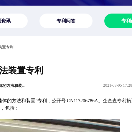
利资讯
专利问答
专利
装置专利
法装置专利
2021-08-05 17:2
体的方法和装...
能体的方法和装置”专利，公开号 CN113206786A。企查查专利
法，包括：