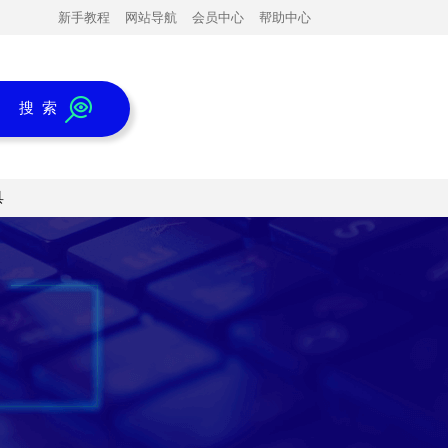
新手教程
网站导航
会员中心
帮助中心
搜 索
具