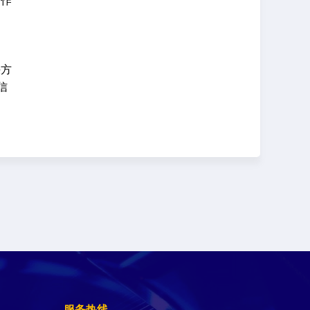
动作
决方
信
服务热线