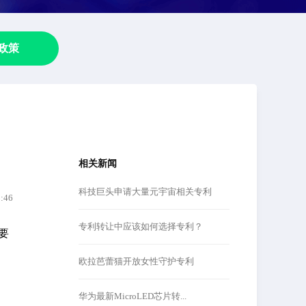
政策
相关新闻
科技巨头申请大量元宇宙相关专利
8:46
专利转让中应该如何选择专利？
摘要
欧拉芭蕾猫开放女性守护专利
华为最新MicroLED芯片转...