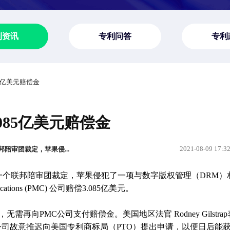
利资讯
专利问答
专利
5亿美元赔偿金
085亿美元赔偿金
2021-08-09 17:3
陪审团裁定，苹果侵...
一个联邦陪审团裁定，苹果侵犯了一项与数字版权管理（DRM）
ications (PMC) 公司赔偿3.085亿美元。
再向PMC公司支付赔偿金。美国地区法官 Rodney Gilstrap
公司故意推迟向美国专利商标局（PTO）提出申请，以便日后能