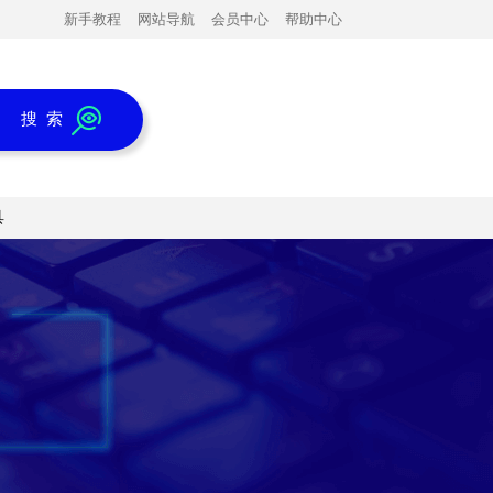
新手教程
网站导航
会员中心
帮助中心
搜 索
具