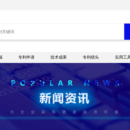
城
专利申请
技术成果
专利猎头
实用工