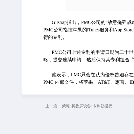
Gilstrap指出，PMC公司的“故意
PMC公司指控苹果的iTunes服务和App St
得的专利。
PMC公司上述专利的申请日期为二十世纪八
略，提交连续申请，然后保持其专利组合“
他表示，PMC只会在认为侵权普遍存在
PMC 内部文件，将苹果、AT&T、惠普、
上一篇：
荣耀“折叠屏设备”专利获授权