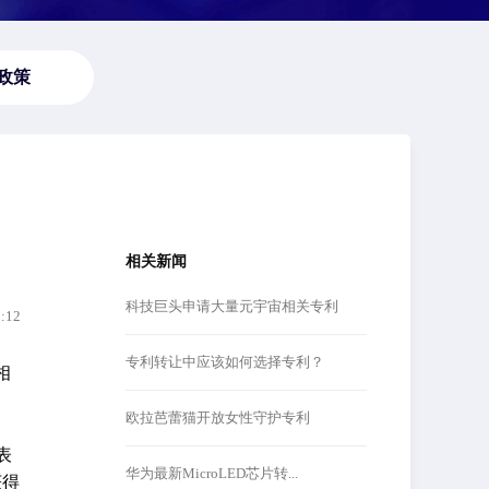
政策
相关新闻
科技巨头申请大量元宇宙相关专利
2:12
专利转让中应该如何选择专利？
相
欧拉芭蕾猫开放女性守护专利
表
华为最新MicroLED芯片转...
获得