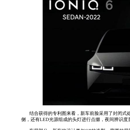
结合获得的专利图来看，新车前脸采用了封闭式
侧，还有LED光源组成的头灯进行点缀，夜间辨识度