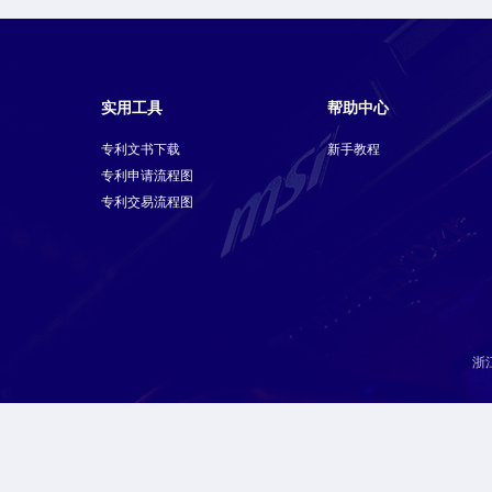
实用工具
帮助中心
专利文书下载
新手教程
专利申请流程图
专利交易流程图
浙