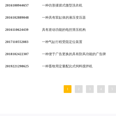
2016100944657
一种仿形揉搓式微型洗衣机
2016102889048
一种具有双缸体的液压变压器
2016110624439
具有差动功能的电控泄压机构
2017110552083
一种气缸行程受阻定位装置
2018102422307
一种便于广告更换的具有防风功能的广告牌
2019221298625
一种畜牧用定量配比式饲料搅拌机
1
2
3
4
5