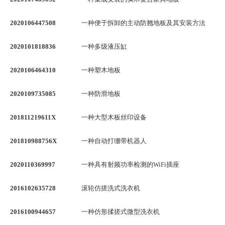
2020106447508
一种便于拆卸的主动防翘地板及其安装方法
2020101818836
一种多级液压缸
2020106464310
一种塑木地板
2020109735085
一种防滑地板
201811219611X
一种大型木板丝印设备
201810988756X
一种自动打绷带机器人
2020110369997
一种具有射频功率检测的WiFi插座
2016102635728
滚轮仿搓洗式洗衣机
2016100944657
一种仿形揉搓式微型洗衣机