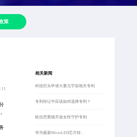
政策
相关新闻
科技巨头申请大量元宇宙相关专利
5:11
专利转让中应该如何选择专利？
分
效。
欧拉芭蕾猫开放女性守护专利
务
华为最新MicroLED芯片转...