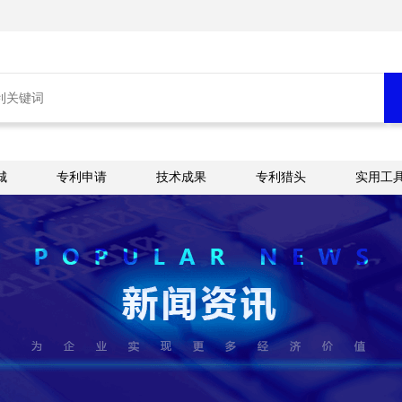
城
专利申请
技术成果
专利猎头
实用工