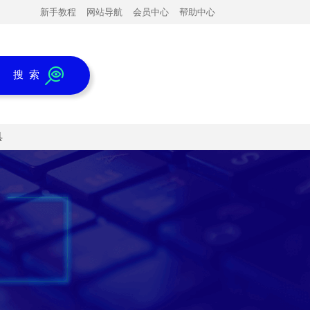
新手教程
网站导航
会员中心
帮助中心
搜 索
具