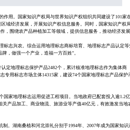
的作用。国家知识产权局与世界知识产权组织共同建设了101家
着眼区域经济发展，开展知识产权信息服务。同时，国家知识产权
工作，围绕农产品种植加工等领域，提供信息服务，推动经济发
理标志兴农。综合运用地理标志商标培育、地理标志产品认定等
品牌，做强一个产业，造福一方百姓”。
认定地理标志保护产品2482个，累计核准地理标志作为集体商
志专用标志市场主体14315家，建设74个国家地理标志产品保护
21个国家地理标志运用促进工程项目。当地政府已配套投入逾1.2
，相关产品加工、商业物流、旅游业等产值40亿元，有效激发当地
制。湖南桑植和河北崇礼分别于1994年、2007年成为国家知识