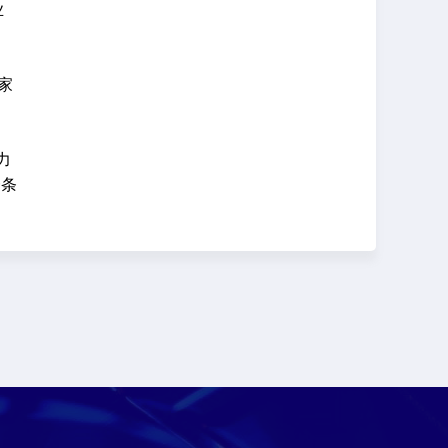
业
家
力
一条