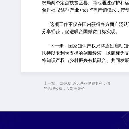
权局两个定点扶贫区县。两地通过保护和运用
合作社+品牌+产业+农户”等产销模式，带
这项工作不仅在国内获得各方面广泛认
分享经验，促进联合国减贫目标实现。
下一步，国家知识产权局将通过启动知
扶持以专利为支撑的创新经济，以商标为
将知识产权与乡村振兴有机融合、共同发
上一篇：
OPPO起诉诺基亚侵犯专利：倡
导合理收费，反对高评价