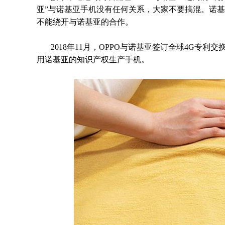
亚”与诺基亚手机没有任何关系，大家不要搞混。诺基
不能绕开与诺基亚的合作。
2018年11月，OPPO与诺基亚签订全球4G专
用诺基亚的知识产权生产手机。