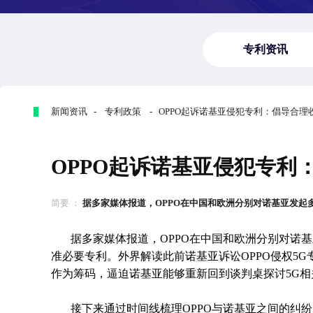
专利资讯
新闻资讯 - 专利政策 - OPPO起诉诺基亚侵犯专利：倡导合
OPPO起诉诺基亚侵犯专利
简要 ：
据多家媒体报道，OPPO在中国和欧洲分别对诺基亚发起多起
据多家媒体报道，OPPO在中国和欧洲分别对诺基
准必要专利。外界解读此前诺基亚诉讼OPPO侵权5G
作为筹码，逼迫诺基亚能够重新回到谈判桌探讨5G相
接下来通过时间线梳理OPPO与诺基亚之间的纠纷