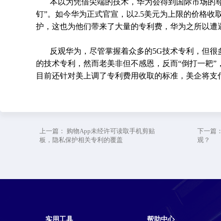
本以为凭借尖端的技术，华为会得到国际市场的
钉”。如今华为正式官宣，以2.5美元为上限的价格
护，这也为他们带来了大量的专利费，华为之所以遭
反观华为，尽管掌握着众多的5G技术专利，但很
的技术专利，然而老美非但不感恩，反而“倒打一耙”
目前还针对美上调了专利费用收取的标准，美企将支
上一篇：
购物App未经许可读取手机剪贴
下一篇
板，隐私保护相关专利的覆盖
观？
实用工具
帮助中心