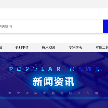
城
专利申请
技术成果
专利猎头
实用工