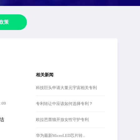
政策
相关新闻
科技巨头申请大量元宇宙相关专利
3:09
专利转让中应该如何选择专利？
结
欧拉芭蕾猫开放女性守护专利
华为最新MicroLED芯片转...