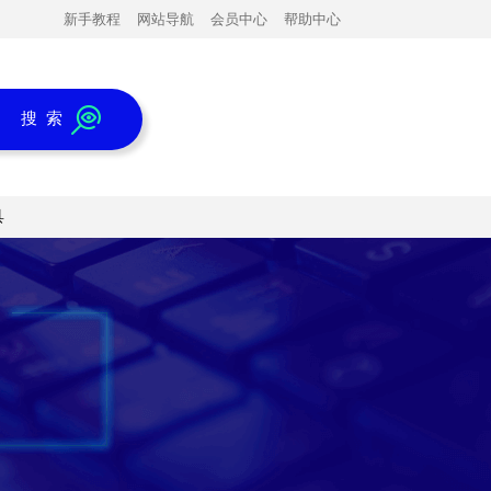
新手教程
网站导航
会员中心
帮助中心
搜 索
具