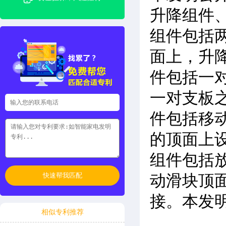
升降组件
组件包括
面上，升
件包括一
一对支板
件包括移
的顶面上
组件包括
快速帮我匹配
动滑块顶
接。本发
相似专利推荐