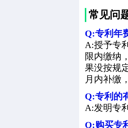
常见问
Q:专利年
A:授予
限内缴纳
果没按规
月内补缴
Q:专利的
A:发明专
Q:购买