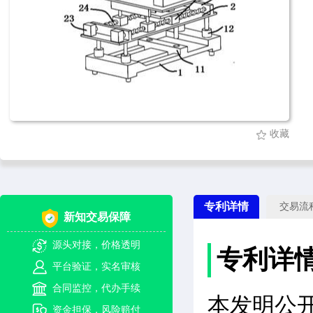
收藏
专利详情
交易流
新知交易保障
源头对接，价格透明
专利详
平台验证，实名审核
合同监控，代办手续
本发明公
资金担保，风险赔付