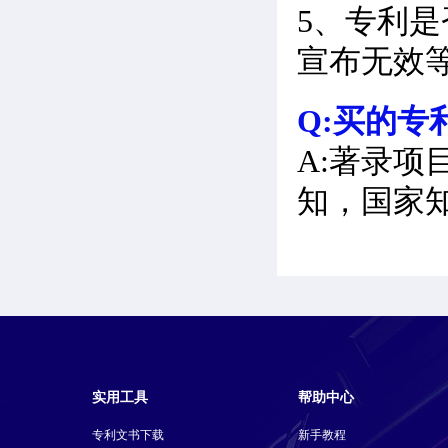
5、专利
宣布无效
Q:买的专
A:著录项
知，国家
实用工具
帮助中心
专利文书下载
新手教程