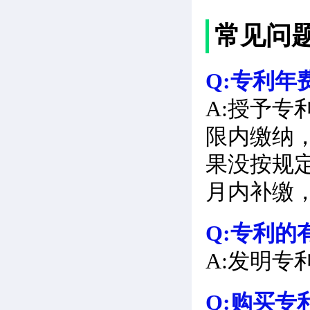
常见问
Q:专利年
A:授予
限内缴纳
果没按规
月内补缴
Q:专利的
A:发明专
Q:购买