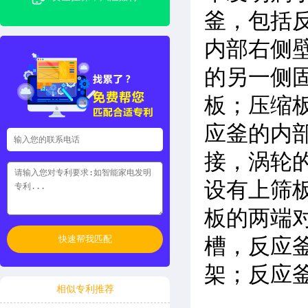
釜，包括
内部右侧
的另一侧
板；压缩
应釜的内
接，涡轮
设有上筛
板的两端
快速帮我匹配
槽，反应
架；反应
相似专利推荐