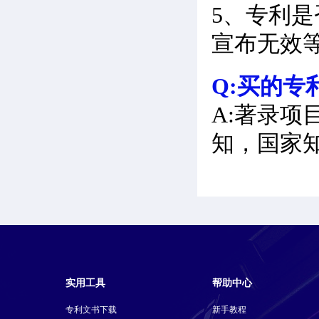
5、专利
宣布无效
Q:买的专
A:著录项
知，国家
实用工具
帮助中心
专利文书下载
新手教程