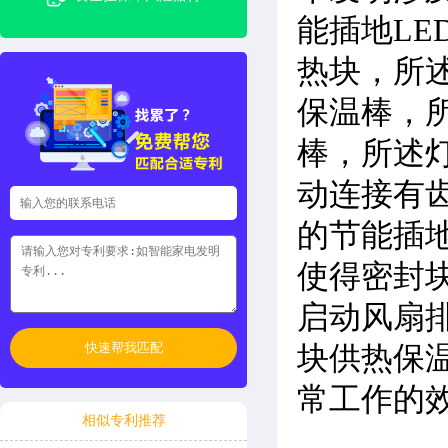
能插地L
热块，所
保温棒，
棒，所述
动连接有
的节能插
使得密封
启动风扇
快速帮我匹配
块供热保
常工作的
相似专利推荐