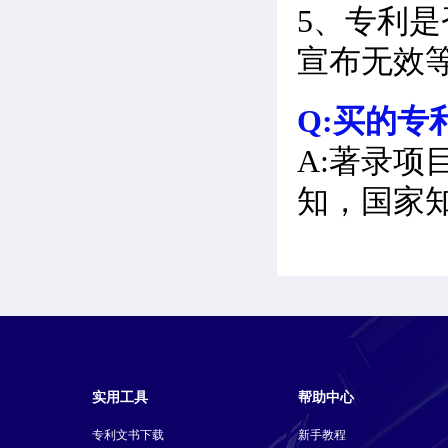
5、专利
宣布无效
Q:买的专
A:著录项
知，国家
实用工具
帮助中心
专利文书下载
新手教程