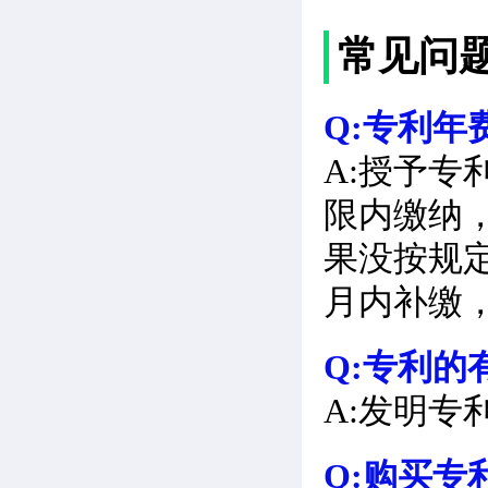
常见问
Q:专利年
A:授予
限内缴纳
果没按规
月内补缴
Q:专利的
A:发明专
Q:购买