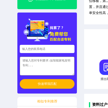
位移板，第
置，并且通
单安全性高
快速帮我匹配
相似专利推荐
资料过户