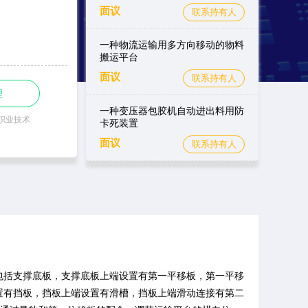
面议
联系持有人
一种物流运输用多方向移动的物料
搬运平台
面议
联系持有人
理
一种变压器包胶机自动进出料用防
职业技术
卡死装置
面议
联系持有人
包括支撑底板，支撑底板上端设置有第一平移板，第一平移
置有挡板，挡板上端设置有滑槽，挡板上端滑动连接有第二