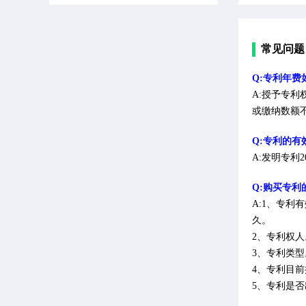
常见问题
Q:专利年费
A:授予专
或缴纳数额
Q:专利的有
A:发明专利
Q:购买专
A:1、专
久。
2、专利权
3、专利类
4、专利目
5、专利是