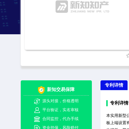
专利详情
新知交易保障
源头对接，价格透明
专利详情
平台验证，实名审核
本实用新型
合同监控，代办手续
板上端设置
资金担保，风险赔付