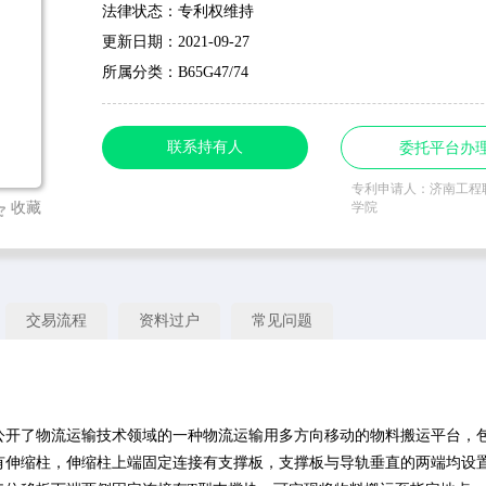
法律状态：专利权维持
更新日期：2021-09-27
所属分类：B65G47/74
联系持有人
委托平台办
专利申请人：济南工程
收藏
学院
交易流程
资料过户
常见问题
公开了物流运输技术领域的一种物流运输用多方向移动的物料搬运平台，
有伸缩柱，伸缩柱上端固定连接有支撑板，支撑板与导轨垂直的两端均设