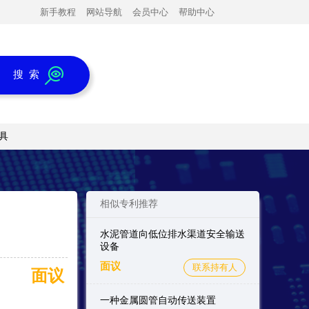
新手教程
网站导航
会员中心
帮助中心
搜 索
具
相似专利推荐
水泥管道向低位排水渠道安全输送
设备
面议
联系持有人
面议
一种金属圆管自动传送装置