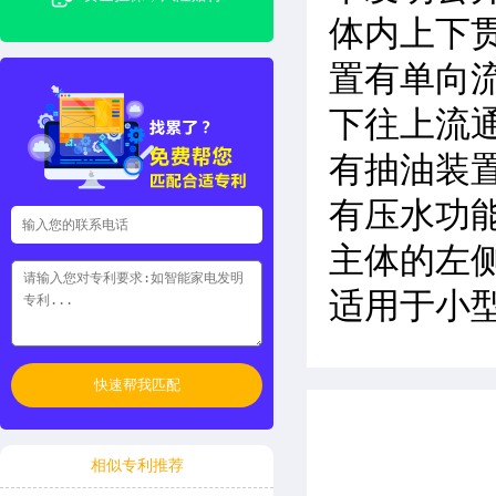
体内上下
置有单向
下往上流
有抽油装
有压水功
主体的左
适用于小
快速帮我匹配
相似专利推荐