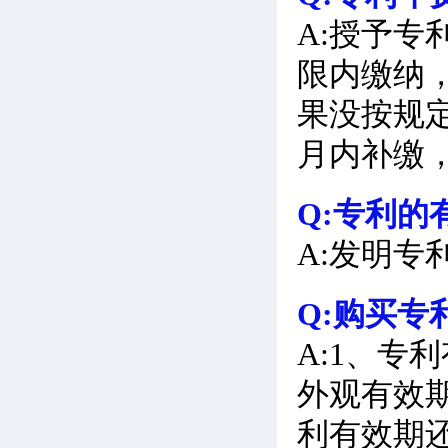
A:授予
限内缴纳
果没按规
月内补缴
Q:专利的
A:发明专
Q:购买
A:1、
外观有效期
利有效期