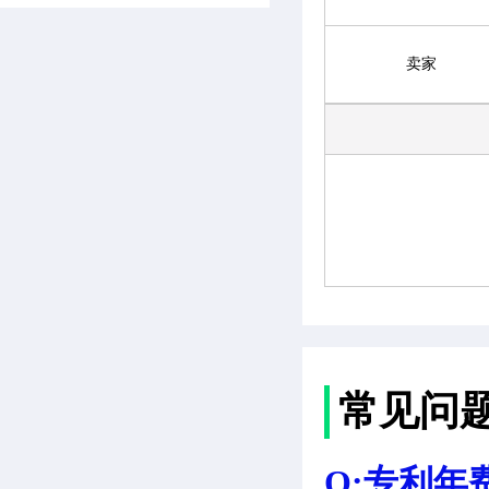
卖家
常见问
Q:专利年