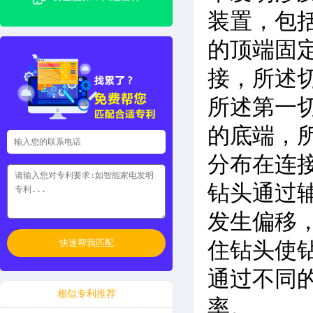
装置，包
的顶端固
接，所述
所述第一
的底端，
分布在连
钻头通过
发生偏移
快速帮我匹配
住钻头使
通过不同
相似专利推荐
率。