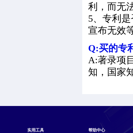
利，而无
5、专利
宣布无效
Q:买的专
A:著录项
知，国家
实用工具
帮助中心