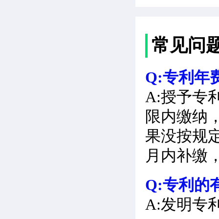
常见问
Q:专利年
A:授予
限内缴纳
果没按规
月内补缴
Q:专利的
A:发明专